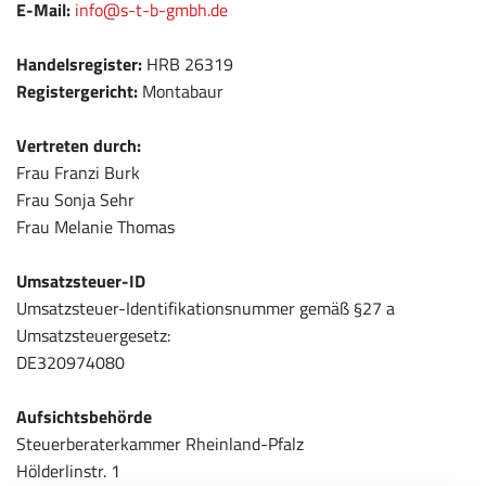
E-Mail:
info@s-t-b-gmbh.de
Handelsregister:
HRB 26319
Registergericht:
Montabaur
Vertreten durch:
Frau Franzi Burk
Frau Sonja Sehr
Frau Melanie Thomas
Umsatzsteuer-ID
Umsatzsteuer-Identifikationsnummer gemäß §27 a
Umsatzsteuergesetz:
DE320974080
Aufsichtsbehörde
Steuerberaterkammer Rheinland-Pfalz
Hölderlinstr. 1