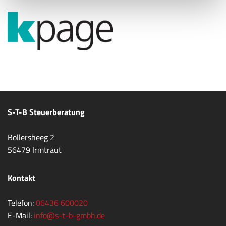
S-T-B Steuerberatung
Bollersheeg 2
56479 Irmtraut
Kontakt
Telefon:
06436 600020
E-Mail:
info@s-t-b-gmbh.de