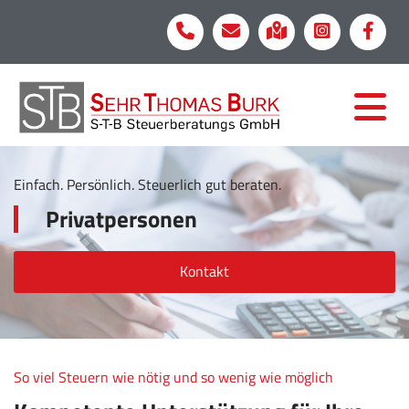
Einfach. Persönlich. Steuerlich gut beraten.
Privatpersonen
Kontakt
So viel Steuern wie nötig und so wenig wie möglich