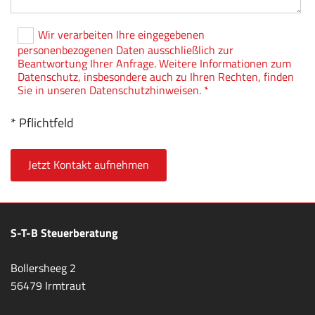
Wir verarbeiten Ihre eingegebenen
personenbezogenen Daten ausschließlich zur
Beantwortung Ihrer Anfrage. Weitere Informationen zum
Datenschutz, insbesondere auch zu Ihren Rechten, finden
Sie in unseren Datenschutzhinweisen. *
* Pflichtfeld
S-T-B Steuerberatung
Bollersheeg 2
56479 Irmtraut